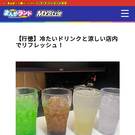
新着・オススメ情報
はじめての方
【行徳】冷たいドリンクと涼しい店内
でリフレッシュ！
店舗一覧
スマホアプリ紹介
オンラインゲーム
映画 / アニメ / 電子書籍