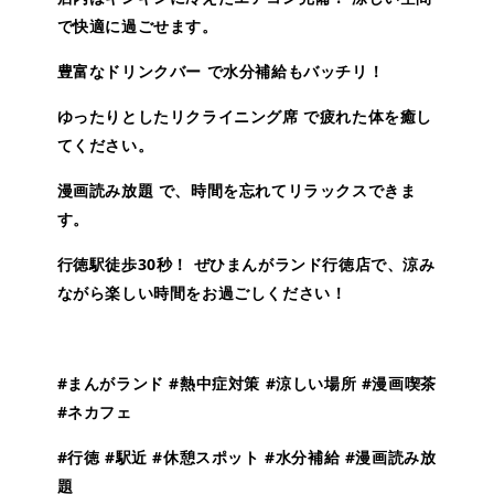
で快適に過ごせます。
豊富なドリンクバー で水分補給もバッチリ！
ゆったりとしたリクライニング席 で疲れた体を癒し
てください。
漫画読み放題 で、時間を忘れてリラックスできま
す。
行徳駅徒歩30秒！ ぜひまんがランド行徳店で、涼み
ながら楽しい時間をお過ごしください！
#まんがランド #熱中症対策 #涼しい場所 #漫画喫茶
#ネカフェ
#行徳 #駅近 #休憩スポット #水分補給 #漫画読み放
題