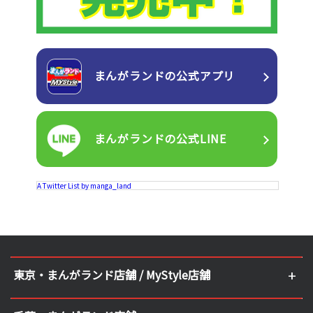
まんがランドの
公式アプリ
まんがランドの
公式LINE
A Twitter List by manga_land
東京・まんがランド店舗 / MyStyle店舗