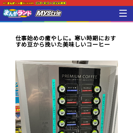
新着・オススメ情報
はじめての方
仕事始めの癒やしに。寒い時期におす
すめ豆から挽いた美味しいコーヒー
店舗一覧
スマホアプリ紹介
オンラインゲーム
映画 / アニメ / 電子書籍