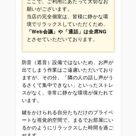
ここで、ご利用にあたって大切なお
願いがございます。
当店の完全個室は、皆様に静かな環
境でリラックスしていただくため、
「Web会議」や「通話」は全席NG
とさせていただいております。
防音（遮音）設備ではないため、お声が
出てしまう作業はご遠慮いただいており
ますが、その分、「隣の人の話し声がう
るさくて集中できない」といったストレ
スがなく、非常に静かな環境が保たれて
います。
鍵をかけられる自分たちだけのプライベ
ートな視覚的空間で、まるでお部屋にい
るかのようにリラックスした時間を過ご
せます。