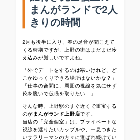
まんがランドで2人
きりの時間
2月も後半に入り、春の足音が聞こえて
くる時期ですが、上野の街はまだまだ冷
え込みが厳しいですよね。
「外でデートをするのは寒いけれど、ど
こかゆっくりできる場所はないかな？」
「仕事の合間に、周囲の視線を気にせず
靴を脱いで仮眠を取りたい…」
そんな時、上野駅のすぐ近くで重宝する
のが
まんがランド上野店
です。
当店の「完全個室」は、プライベートな
視線を遮りたいカップルや、一息つきた
いサラリーマンの方々に選ばれ続けてい