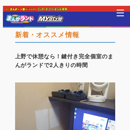
はじめての方
新着・オススメ情報
店舗一覧
上野で休憩なら！鍵付き完全個室のま
んがランドで2人きりの時間
スマホアプリ紹介
オンラインゲーム
映画 / アニメ / 電子書籍