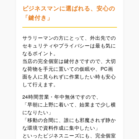
ビジネスマンに選ばれる、安心の
「鍵付き」
サラリーマンの方にとって、外出先での
セキュリティやプライバシーは最も気に
なるポイント。
当店の完全個室は鍵付きですので、大切
な荷物を手元に置いての仮眠や、PC画
面を人に見られずに作業したい時も安心
して行えます。
24時間営業・年中無休ですので、
「早朝に上野に着いて、始業まで少し横
になりたい」
「移動の合間に、誰にも邪魔されず静か
な環境で資料作成に集中したい」
といったビジネスニーズにも、完全個室