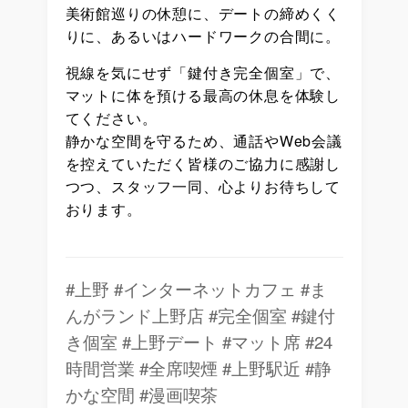
美術館巡りの休憩に、デートの締めくく
りに、あるいはハードワークの合間に。
視線を気にせず「鍵付き完全個室」で、
マットに体を預ける最高の休息を体験し
てください。
静かな空間を守るため、通話やWeb会議
を控えていただく皆様のご協力に感謝し
つつ、スタッフ一同、心よりお待ちして
おります。
#上野 #インターネットカフェ #ま
んがランド上野店 #完全個室 #鍵付
き個室 #上野デート #マット席 #24
時間営業 #全席喫煙 #上野駅近 #静
かな空間 #漫画喫茶