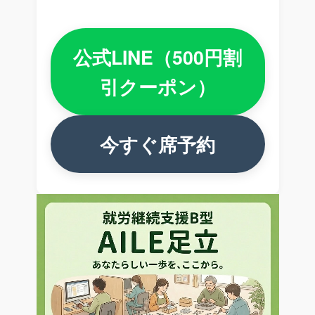
公式LINE（500円割
引クーポン）
今すぐ席予約