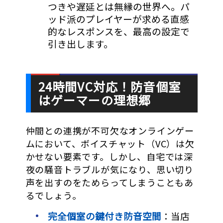
つきや遅延とは無縁の世界へ。パ
ッド派のプレイヤーが求める直感
的なレスポンスを、最高の設定で
引き出します。
24時間VC対応！防音個室
はゲーマーの理想郷
仲間との連携が不可欠なオンラインゲー
ムにおいて、ボイスチャット（VC）は欠
かせない要素です。しかし、自宅では深
夜の騒音トラブルが気になり、思い切り
声を出すのをためらってしまうこともあ
るでしょう。
完全個室の鍵付き防音空間
：当店