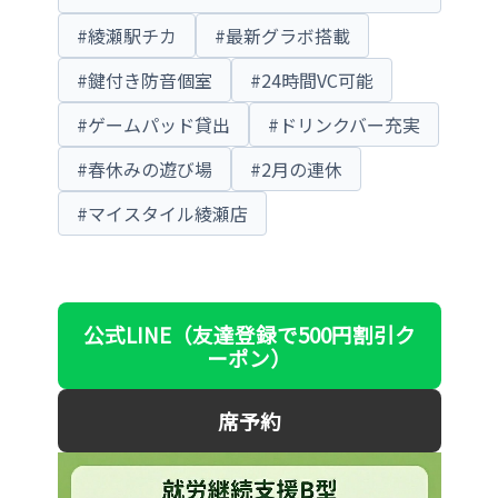
#綾瀬駅チカ
#最新グラボ搭載
#鍵付き防音個室
#24時間VC可能
#ゲームパッド貸出
#ドリンクバー充実
#春休みの遊び場
#2月の連休
#マイスタイル綾瀬店
公式LINE（友達登録で500円割引ク
ーポン）
席予約