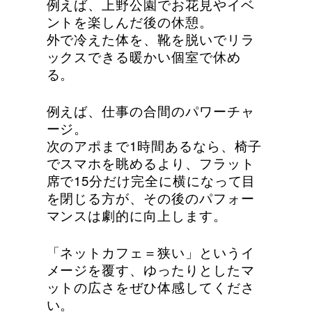
例えば、上野公園でお花見やイベ
ントを楽しんだ後の休憩。
外で冷えた体を、靴を脱いでリラ
ックスできる暖かい個室で休め
る。
例えば、仕事の合間のパワーチャ
ージ。
次のアポまで1時間あるなら、椅子
でスマホを眺めるより、フラット
席で15分だけ完全に横になって目
を閉じる方が、その後のパフォー
マンスは劇的に向上します。
「ネットカフェ＝狭い」というイ
メージを覆す、ゆったりとしたマ
ットの広さをぜひ体感してくださ
い。