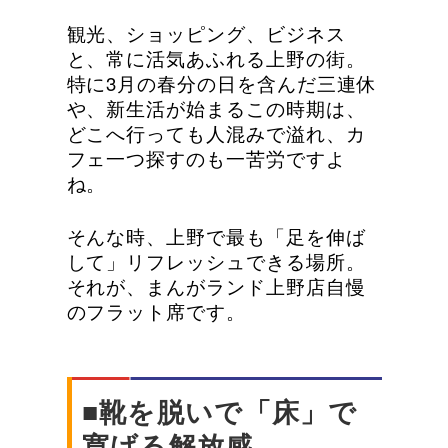
観光、ショッピング、ビジネス
と、常に活気あふれる上野の街。
特に3月の春分の日を含んだ三連休
や、新生活が始まるこの時期は、
どこへ行っても人混みで溢れ、カ
フェ一つ探すのも一苦労ですよ
ね。
そんな時、上野で最も「足を伸ば
して」リフレッシュできる場所。
それが、まんがランド上野店自慢
のフラット席です。
■靴を脱いで「床」で
寛げる解放感