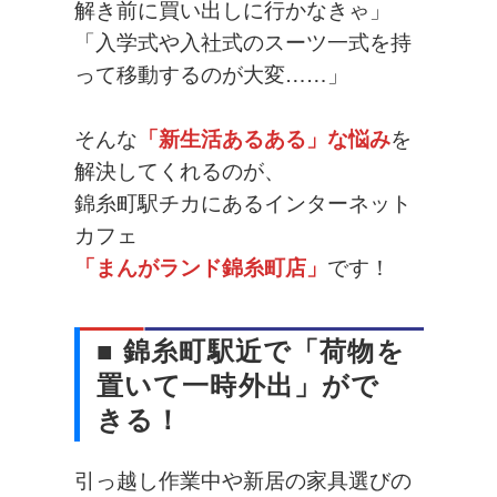
解き前に買い出しに行かなきゃ」
「入学式や入社式のスーツ一式を持
って移動するのが大変……」
そんな
「新生活あるある」な悩み
を
解決してくれるのが、
錦糸町駅チカにあるインターネット
カフェ
「まんがランド錦糸町店」
です！
■ 錦糸町駅近で「荷物を
置いて一時外出」がで
きる！
引っ越し作業中や新居の家具選びの