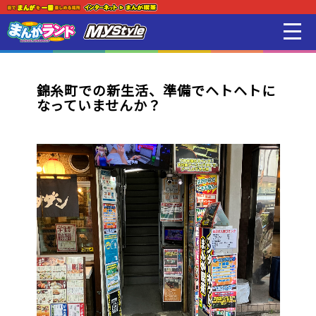
新着・オススメ情報
はじめての方
錦糸町での新生活、準備でヘトヘトに
なっていませんか？
店舗一覧
スマホアプリ紹介
オンラインゲーム
映画 / アニメ / 電子書籍