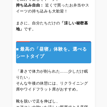
持ち込み自由：
近くで買ったお弁当やス
イーツの持ち込みも大歓迎！
まさに、自分たちだけの
「涼しい秘密基
地」
です。
■ 最高の「昼寝」体験を。選べる
シートタイプ
「暑さで体力が削られた……少しだけ眠
りたい」
そんな午後の休憩には、リクライニング
席やワイドフラット席がおすすめ。
靴を脱いで足を伸ばし、
エアコンの効いた涼しい部屋でとる昼寝