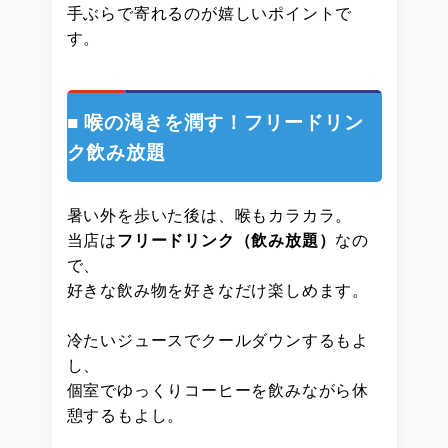
手ぶらで寄れるのが嬉しいポイントで
す。
■ 喉の渇きを潤す！フリードリン
ク飲み放題
暑い外を歩いた後は、喉もカラカラ。
当店は
フリードリンク（飲み放題）
なの
で、
好きな飲み物を好きなだけ楽しめます。
冷たいジュースでクールダウンするもよ
し、
個室でゆっくりコーヒーを飲みながら休
憩するもよし。