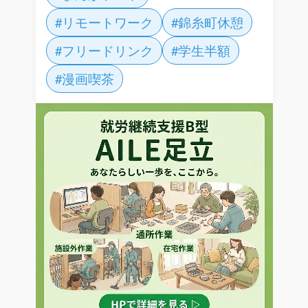
#リモートワーク
#錦糸町休憩
#フリードリンク
#学生半額
#漫画喫茶