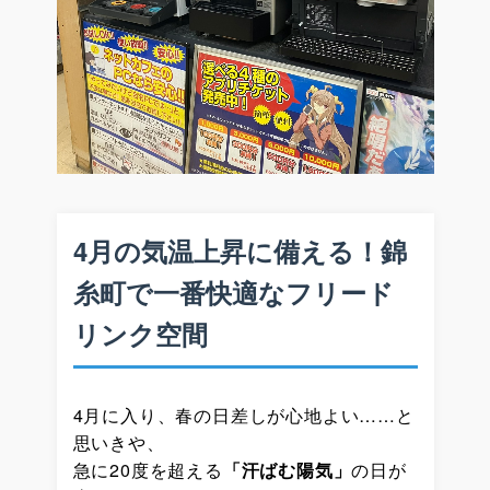
4月の気温上昇に備える！錦
糸町で一番快適なフリード
リンク空間
4月に入り、春の日差しが心地よい……と
思いきや、
急に20度を超える
「汗ばむ陽気」
の日が