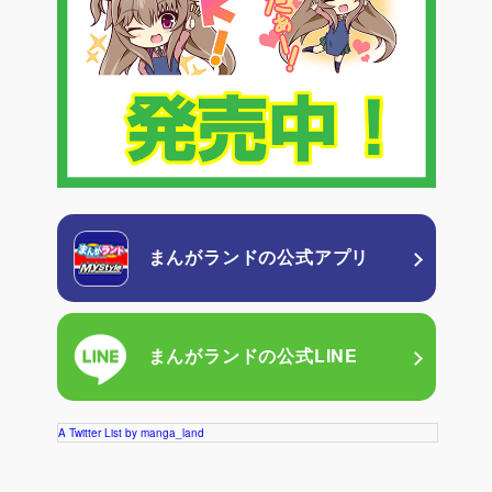
まんがランドの
公式アプリ
まんがランドの
公式LINE
A Twitter List by manga_land