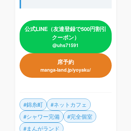
公式LINE（友達登録で500円割引
クーポン）
@uhs71591
席予約
manga-land.jp/yoyaku/
#錦糸町
#ネットカフェ
#シャワー完備
#完全個室
#まんがランド