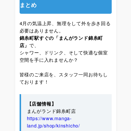
まとめ
4月の気温上昇、無理をして外を歩き回る
必要はありません。
錦糸町駅すぐの「まんがランド錦糸町
店」
で、
シャワー、ドリンク、そして快適な個室
空間を手に入れませんか？
皆様のご来店を、スタッフ一同お待ちし
ております！
【店舗情報】
まんがランド錦糸町店
https://www.manga-
land.jp/shop/kinshicho/