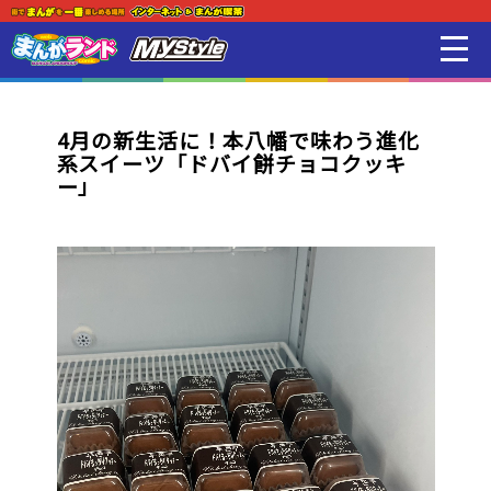
新着・オススメ情報
はじめての方
4月の新生活に！本八幡で味わう進化
系スイーツ「ドバイ餅チョコクッキ
店舗一覧
ー」
スマホアプリ紹介
オンラインゲーム
映画 / アニメ / 電子書籍