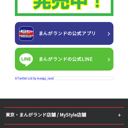
まんがランドの
公式アプリ
まんがランドの
公式LINE
A Twitter List by manga_land
東京・まんがランド店舗 / MyStyle店舗