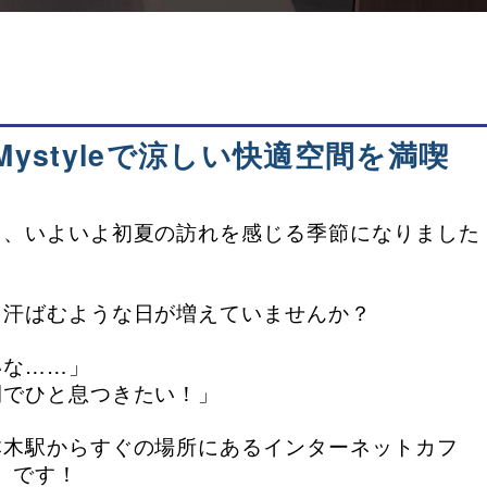
ystyleで涼しい快適空間を満喫
て、いよいよ初夏の訪れを感じる季節になりました
と汗ばむような日が増えていませんか？
いな……」
間でひと息つきたい！」
本木駅からすぐの場所にあるインターネットカフ
店」です！