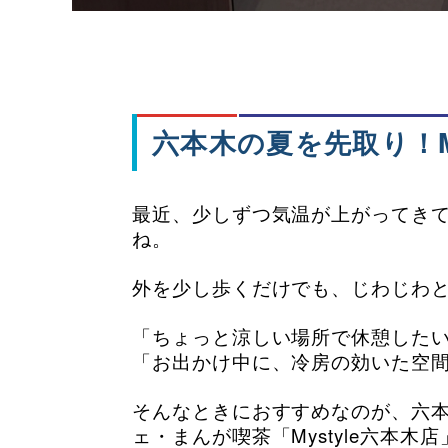
六本木の夏を先取り！M
最近、少しずつ気温が上がってき
ね。
外を少し歩くだけでも、じわじわ
「ちょっと涼しい場所で休憩した
「お出かけ中に、冷房の効いた空
そんなときにおすすめなのが、六
ェ・まんが喫茶「Mystyle六本木