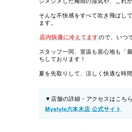
ジメジメした梅雨の湿気や、これ
そんな不快感をすべて吹き飛ばし
ます。
店内快適に冷えてます
ので、いつ
スタッフ一同、室温も居心地も「
ちしております！
夏を先取りして、涼しく快適な時間を
▼店舗の詳細・アクセスはこち
Mystyle六本木店 公式サイト