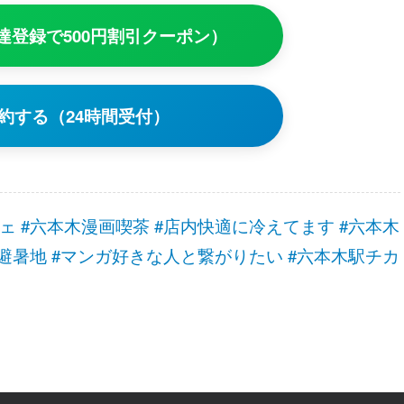
友達登録で500円割引クーポン）
約する（24時間受付）
カフェ #六本木漫画喫茶 #店内快適に冷えてます #六本木
#避暑地 #マンガ好きな人と繋がりたい #六本木駅チカ