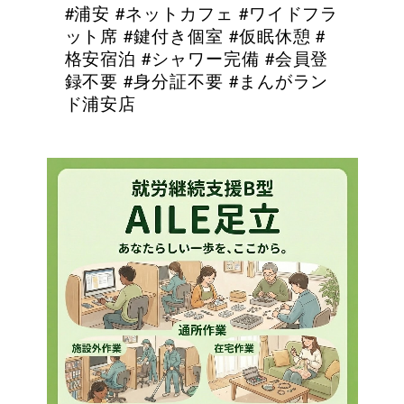
#浦安 #ネットカフェ #ワイドフラ
ット席 #鍵付き個室 #仮眠休憩 #
格安宿泊 #シャワー完備 #会員登
録不要 #身分証不要 #まんがラン
ド浦安店