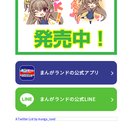
まんがランドの
公式アプリ
まんがランドの
公式LINE
A Twitter List by manga_land