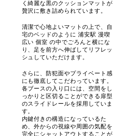
く綺麗な黒のクッションマットが
贅沢に敷き詰められています。
清潔で心地よいマットの上で、自
宅のベッドのように 浦安駅 漫喫
広い 個室 の中でごろんと横にな
り、足を前方へ伸ばしてリフレッ
シュしていただけます。
さらに、防犯面やプライベート感
にも徹底してこだわっています。
各ブースの入り口には、空間をし
っかりと区切ることができる扉型
のスライドレールを採用していま
す。
内鍵付きの構造になっているた
め、外からの視線や周囲の気配を
完全にシャットアウトすることが