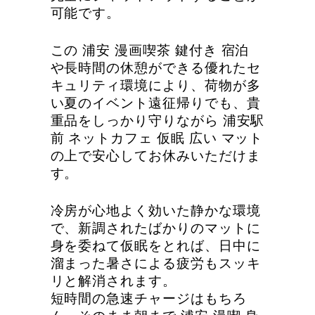
可能です。
この 浦安 漫画喫茶 鍵付き 宿泊
や長時間の休憩ができる優れたセ
キュリティ環境により、荷物が多
い夏のイベント遠征帰りでも、貴
重品をしっかり守りながら 浦安駅
前 ネットカフェ 仮眠 広い マット
の上で安心してお休みいただけま
す。
冷房が心地よく効いた静かな環境
で、新調されたばかりのマットに
身を委ねて仮眠をとれば、日中に
溜まった暑さによる疲労もスッキ
リと解消されます。
短時間の急速チャージはもちろ
ん、そのまま朝まで 浦安 漫喫 身