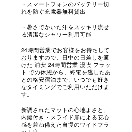
・スマートフォンのバッテリー切
れを防ぐ充電器無料貸出
・暑さでかいた汗をスッキリ流せ
る清潔なシャワー利用可能
24時間営業でお客様をお待ちして
おりますので、日中の日差しを避
けた 浦安 24時間営業 漫喫 フラッ
ト での休憩から、終電を逃したあ
との格安宿泊まで、いつでも好き
なタイミングでご利用いただけま
す。
新調されたマットの心地よさと、
内鍵付き・スライド扉による安心
感を兼ね備えた自慢のワイドフラ
ット席。