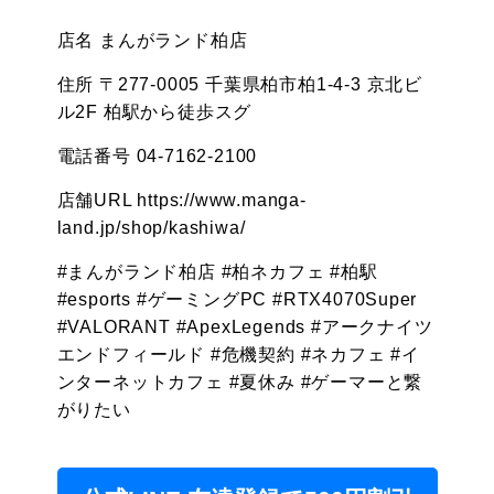
店名 まんがランド柏店
住所 〒277-0005 千葉県柏市柏1-4-3 京北ビ
ル2F 柏駅から徒歩スグ
電話番号 04-7162-2100
店舗URL https://www.manga-
land.jp/shop/kashiwa/
#まんがランド柏店 #柏ネカフェ #柏駅
#esports #ゲーミングPC #RTX4070Super
#VALORANT #ApexLegends #アークナイツ
エンドフィールド #危機契約 #ネカフェ #イ
ンターネットカフェ #夏休み #ゲーマーと繋
がりたい