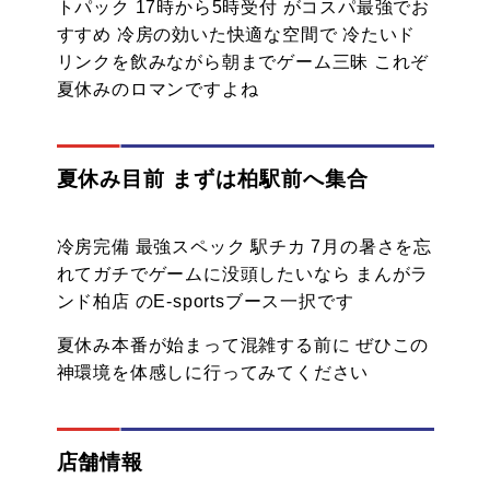
トパック 17時から5時受付 がコスパ最強でお
すすめ 冷房の効いた快適な空間で 冷たいド
リンクを飲みながら朝までゲーム三昧 これぞ
夏休みのロマンですよね
夏休み目前 まずは柏駅前へ集合
冷房完備 最強スペック 駅チカ 7月の暑さを忘
れてガチでゲームに没頭したいなら まんがラ
ンド柏店 のE-sportsブース一択です
夏休み本番が始まって混雑する前に ぜひこの
神環境を体感しに行ってみてください
店舗情報