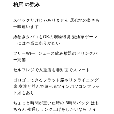
柏店 の強み
スペックだけじゃありません 居心地の良さも
一味違います
紙巻きタバコもOKの喫煙環境 愛煙家ゲーマ
ーには本当にありがたい
フリーWi-Fi ジュース飲み放題のドリンクバ
ー完備
セルフレジで入退店も非対面でスマート
ゴロゴロできるフラット席やリクライニング
席 友達と並んで遊べるツインパソコンフラッ
ト席もあり
ちょっと時間が空いた時の 3時間パック はも
ちろん 夜通しランク上げをしたいなら ナイ