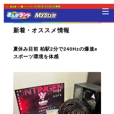
はじめての方
新着・オススメ情報
店舗一覧
夏休み目前 柏駅2分で240Hzの爆速e
スポーツ環境を体感
スマホアプリ紹介
オンラインゲーム
映画 / アニメ / 電子書籍