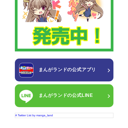
まんがランドの
公式アプリ
まんがランドの
公式LINE
A Twitter List by manga_land