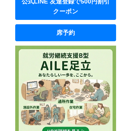
公式LINE 友達登録で500円割引
クーポン
席予約