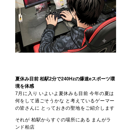
夏休み目前 柏駅2分で240Hzの爆速eスポーツ環
境を体感
7月に入り いよいよ夏休みも目前 今年の夏は
何をして過ごそうかな と考えているゲーマー
の皆さんに とっておきの聖地をご紹介します
それが 柏駅からすぐの場所にある まんがラ
ンド柏店