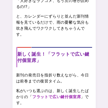
「大好きなラブコメ、もう次の巻が読め
るの!?」
と、カレンダーにずらりと並んだ新刊情
報を見ているだけで、雨の憂鬱な気分も
吹き飛んでワクワクしてきちゃうんで
す。
新しく誕生！「フラットで広い鍵
付個室席」
新刊の発売日を指折り数えながら、今日
は前巻までの復習タイム。
私がいつも選ぶのは、新しく誕生したば
かりの「
フラットで広い鍵付個室席
」で
す。