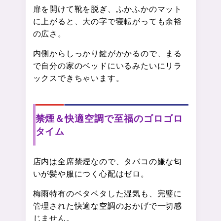
扉を開けて靴を脱ぎ、ふかふかのマット
に上がると、大の字で寝転がっても余裕
の広さ。
内側からしっかり鍵がかかるので、まる
で自分の家のベッドにいるみたいにリラ
ックスできちゃいます。
禁煙＆快適空調で至福のゴロゴロ
タイム
店内は全席禁煙なので、タバコの嫌な匂
いが髪や服につく心配はゼロ。
梅雨特有のベタベタした湿気も、完璧に
管理された快適な空調のおかげで一切感
じません。