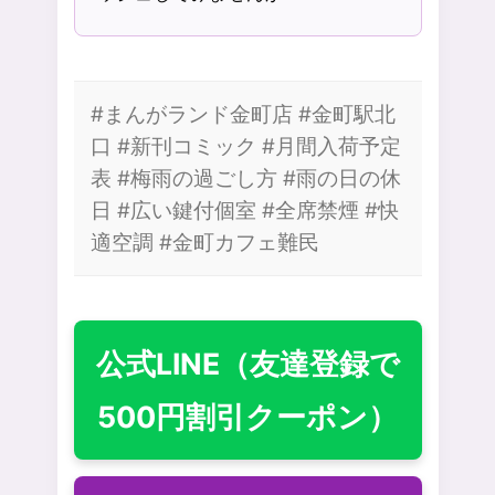
#まんがランド金町店 #金町駅北
口 #新刊コミック #月間入荷予定
表 #梅雨の過ごし方 #雨の日の休
日 #広い鍵付個室 #全席禁煙 #快
適空調 #金町カフェ難民
公式LINE（友達登録で
500円割引クーポン）