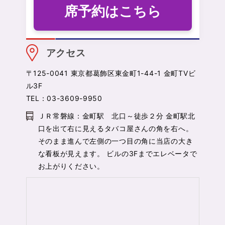
席予約はこちら
アクセス
〒125-0041 東京都葛飾区東金町1-44-1 金町TVビ
ル3F
TEL：03-3609-9950
ＪＲ常磐線：金町駅 北口～徒歩２分 金町駅北
口を出て右に見えるタバコ屋さんの角を右へ。
そのまま進んで左側の一つ目の角に当店の大き
な看板が見えます。 ビルの3Fまでエレベータで
お上がりください。