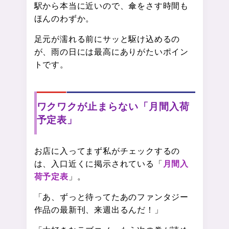
駅から本当に近いので、傘をさす時間も
ほんのわずか。
足元が濡れる前にサッと駆け込めるの
が、雨の日には最高にありがたいポイン
トです。
ワクワクが止まらない「月間入荷
予定表」
お店に入ってまず私がチェックするの
は、入口近くに掲示されている「
月間入
荷予定表
」。
「あ、ずっと待ってたあのファンタジー
作品の最新刊、来週出るんだ！」