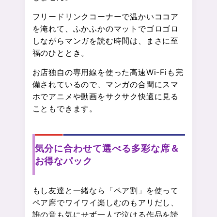
フリードリンクコーナーで温かいココア
を淹れて、ふかふかのマットでゴロゴロ
しながらマンガを読む時間は、まさに至
福のひととき。
お店独自の専用線を使った高速Wi-Fiも完
備されているので、マンガの合間にスマ
ホでアニメや動画をサクサク快適に見る
こともできます。
気分に合わせて選べる多彩な席＆
お得なパック
もし友達と一緒なら「ペア割」を使って
ペア席でワイワイ楽しむのもアリだし、
誰の音も気にせず一人で泣ける作品を読