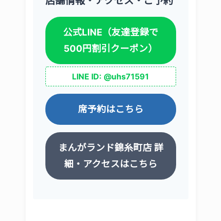
店舗情報・アクセス・ご予約
公式LINE（友達登録で
500円割引クーポン）
LINE ID: @uhs71591
席予約はこちら
まんがランド錦糸町店 詳
細・アクセスはこちら