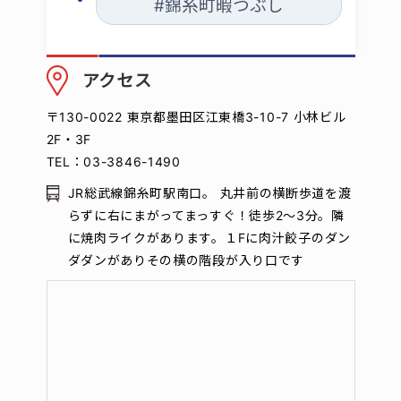
#錦糸町暇つぶし
アクセス
〒130-0022 東京都墨田区江東橋3-10-7 小林ビル
2F・3F
TEL：03-3846-1490
JR総武線錦糸町駅南口。 丸井前の横断歩道を渡
らずに右にまがってまっすぐ！徒歩2～3分。隣
に焼肉ライクがあります。１Fに肉汁餃子のダン
ダダンがありその横の階段が入り口です