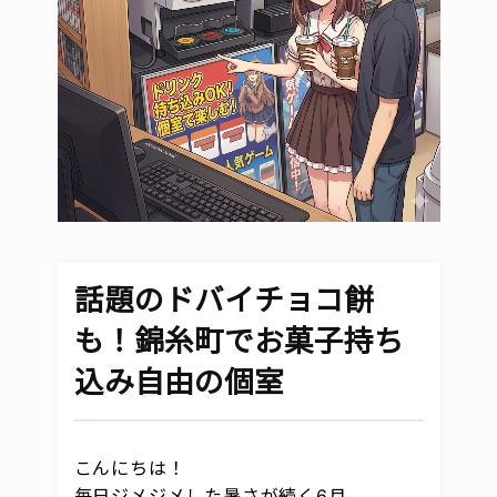
オンラインゲーム
映画/アニメ/電子書籍
話題のドバイチョコ餅
も！錦糸町でお菓子持ち
込み自由の個室
こんにちは！
毎日ジメジメした暑さが続く6月。