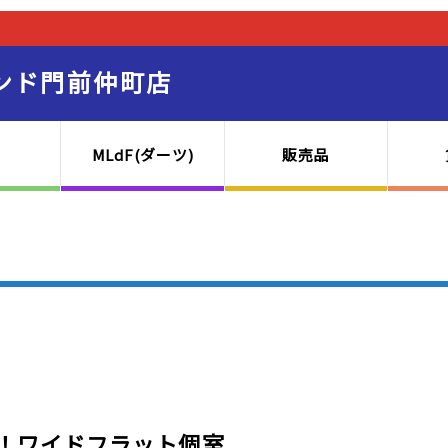
ンド門前仲町店
MLdF(ダーツ)
販売品
！ワイドフラット個室