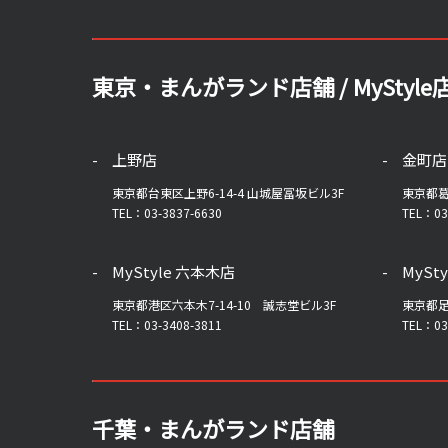
東京・まんがランド店舗 / MyStyle
上野店
金町店
東京都台東区上野6-14-4 山城屋冨坂ビル3F
東京都葛
TEL：03-3837-6630
TEL：03
MyStyle 六本木店
MySt
東京都港区六本木7-14-10 誠志堂ビル3F
東京都足
TEL：03-3408-3811
TEL：03
千葉・まんがランド店舗