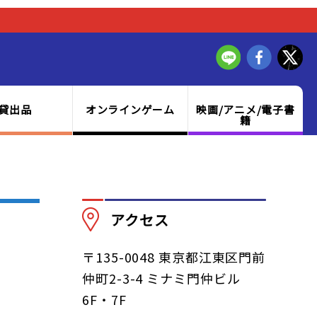
貸出品
オンラインゲーム
映画/アニメ/電子書
籍
アクセス
〒135-0048 東京都江東区門前
仲町2-3-4 ミナミ門仲ビル
6F・7F