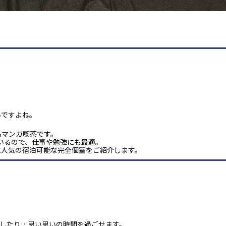
いですよね。
るマンガ喫茶です。
ているので、仕事や勉強にも最適。
に人気の宿泊可能な完全個室をご紹介します。
したり…思い思いの時間を過ごせます。