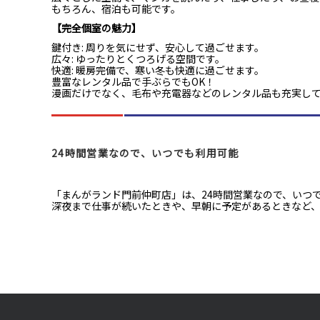
もちろん、宿泊も可能です。
【完全個室の魅力】
鍵付き: 周りを気にせず、安心して過ごせます。
広々: ゆったりとくつろげる空間です。
快適: 暖房完備で、寒い冬も快適に過ごせます。
豊富なレンタル品で手ぶらでもOK！
漫画だけでなく、毛布や充電器などのレンタル品も充実し
24時間営業なので、いつでも利用可能
「まんがランド門前仲町店」は、24時間営業なので、いつ
深夜まで仕事が続いたときや、早朝に予定があるときなど