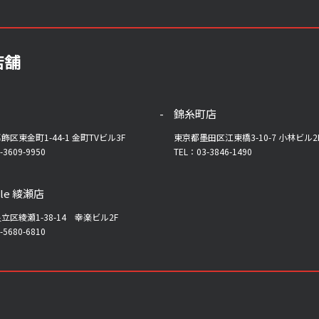
店舗
錦糸町店
飾区東金町1-44-1 金町TVビル3F
東京都墨田区江東橋3-10-7 小林ビル2
-3609-9950
TEL：03-3846-1490
yle 綾瀬店
立区綾瀬1-38-14 幸楽ビル2F
-5680-6810