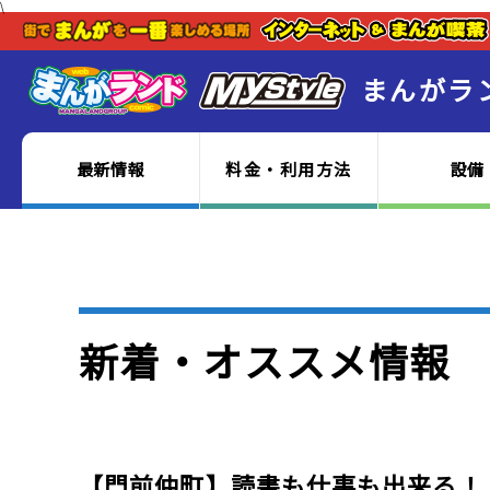
\
まんがラ
最新情報
料金・利用方法
設備
新着・オススメ情報
【門前仲町】読書も仕事も出来る！