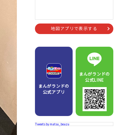
地図アプリで表示する
まんがランドの
公式LINE
まんがランドの
公式アプリ
Tweets by matsu_bouzu