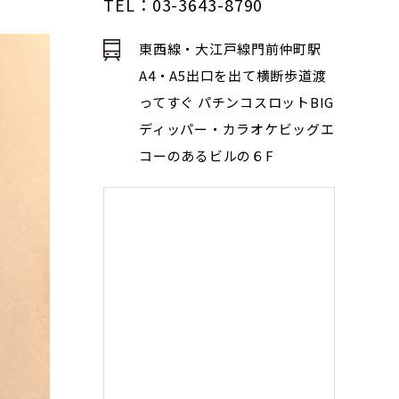
TEL：03-3643-8790
東西線・大江戸線門前仲町駅
A4・A5出口を出て横断歩道渡
ってすぐ パチンコスロットBIG
ディッパー・カラオケビッグエ
コーのあるビルの６F