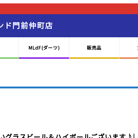
ンド門前仲町店
MLdF(ダーツ)
販売品
いグラスビール＆ハイボールございます♪| 