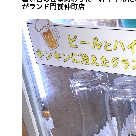
がランド門前仲町店