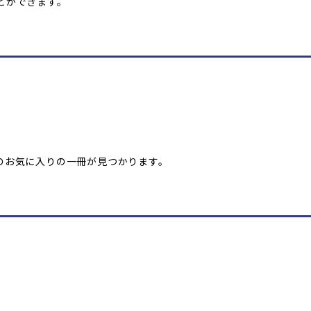
とができます。
のお気に入りの一冊が見つかります。
。