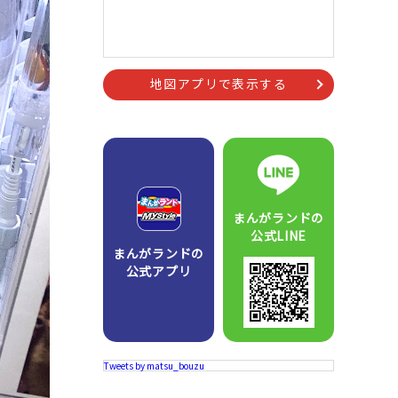
地図アプリで表示する
まんがランドの
公式LINE
まんがランドの
公式アプリ
Tweets by matsu_bouzu