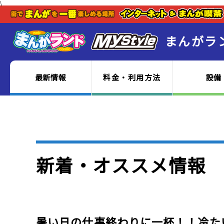
\
まんがラ
最新情報
料金・利用方法
設備
新着・オススメ情報
暑い日の仕事終わりに一杯！！冷た