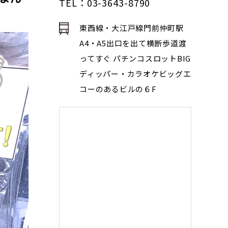
TEL：03-3643-8790
東西線・大江戸線門前仲町駅
A4・A5出口を出て横断歩道渡
ってすぐ パチンコスロットBIG
ディッパー・カラオケビッグエ
コーのあるビルの６F