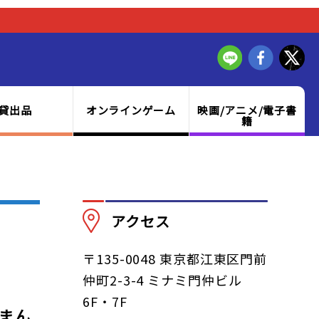
貸出品
オンラインゲーム
映画/アニメ/電子書
籍
アクセス
〒135-0048 東京都江東区門前
仲町2-3-4 ミナミ門仲ビル
6F・7F
まん