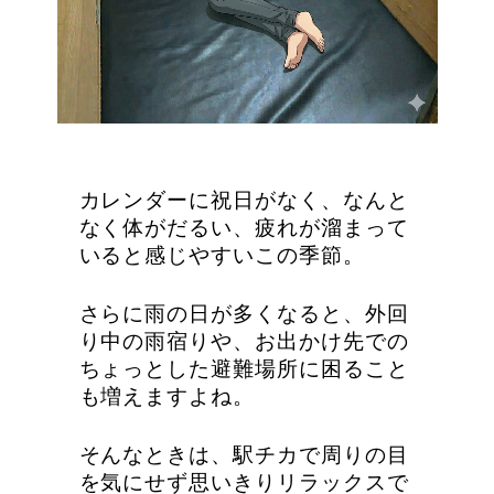
オンラインゲーム
映画/アニメ/電子書籍
カレンダーに祝日がなく、なんと
なく体がだるい、疲れが溜まって
いると感じやすいこの季節。
さらに雨の日が多くなると、外回
り中の雨宿りや、お出かけ先での
ちょっとした避難場所に困ること
も増えますよね。
そんなときは、駅チカで周りの目
を気にせず思いきりリラックスで