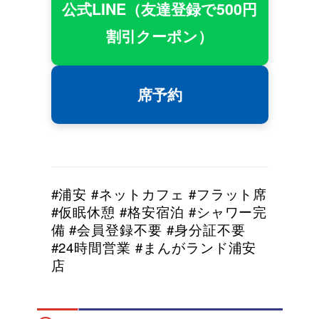
公式LINE（友達登録で500円
割引クーポン）
席予約
#浦安 #ネットカフェ #フラット席
#仮眠休憩 #格安宿泊 #シャワー完
備 #会員登録不要 #身分証不要
#24時間営業 #まんがランド浦安
店