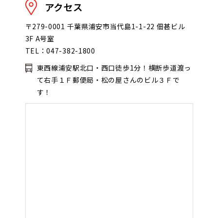
アクセス
〒279-0001 千葉県浦安市当代島1-1-22 佃甚ビル
3F A号室
TEL：047-382-1800
東西線浦安駅北口・西口徒歩1分！横断歩道渡っ
て右手１Ｆ郵便局・松の屋さんのビル３Ｆで
す！