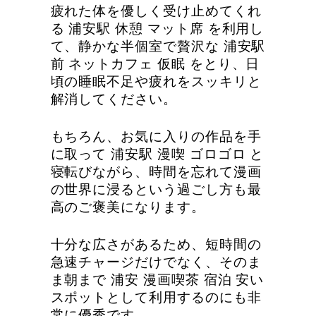
疲れた体を優しく受け止めてくれ
る 浦安駅 休憩 マット席 を利用し
て、静かな半個室で贅沢な 浦安駅
前 ネットカフェ 仮眠 をとり、日
頃の睡眠不足や疲れをスッキリと
解消してください。
もちろん、お気に入りの作品を手
に取って 浦安駅 漫喫 ゴロゴロ と
寝転びながら、時間を忘れて漫画
の世界に浸るという過ごし方も最
高のご褒美になります。
十分な広さがあるため、短時間の
急速チャージだけでなく、そのま
ま朝まで 浦安 漫画喫茶 宿泊 安い
スポットとして利用するのにも非
常に優秀です。