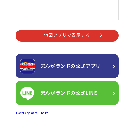
地図アプリで表示する
まんがランドの
公式アプリ
まんがランドの
公式LINE
Tweets by matsu_bouzu