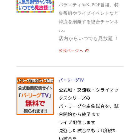
バラエティやK-POP番組、特
集番組やライブイベントなど
韓流を網羅する総合チャンネ
ル。
店内からいつでも見放題 ！
公式ページへ
パ・リーグTV
公式戦・交流戦・クライマッ
クスシリーズの
パ・リーグ全主催試合を、試
合開始から終了まで
ライブ配信します
見逃した試合やもう1度観た
い試合を