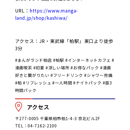
URL：
https://www.manga-
land.jp/shop/kashiwa/
アクセス：JR・東武線「柏駅」東口より徒歩
3分
#まんがランド柏店 #柏駅 #インターネットカフェ #
漫画喫茶 #初夏 #涼しい場所 #お得なパック #漫画
好きと繋がりたい #フリードリンク #シャワー完備
#柏 #リフレッシュ #一人時間 #ナイトパック #昼3
時間パック
アクセス
〒277-0005 千葉県柏市柏1-4-3 京北ビル2F
TEL：04-7162-2100