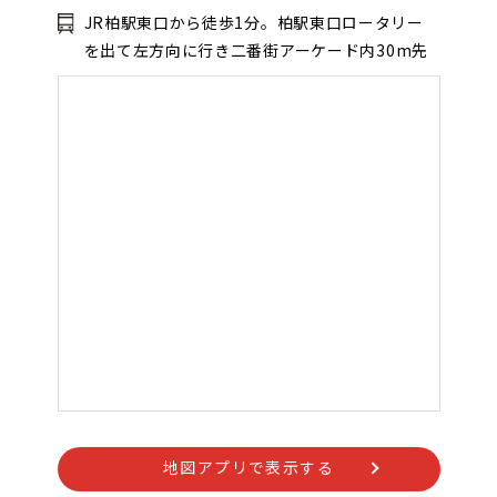
JR柏駅東口から徒歩1分。柏駅東口ロータリー
を出て左方向に行き二番街アーケード内30m先
地図アプリで表示する