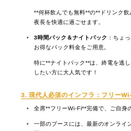
**何杯飲んでも無料**の**ドリン
夜長を快適に過ごせます。
3時間パック＆ナイトパック
：ちょっ
お得なパック料金をご用意。
特に**ナイトパック**は、終電を
したい方に大人気です！
3. 現代人必須のインフラ：フリーWi
全席**フリーWi-Fi**完備で、ご
一部のブースには、最新のオンライン