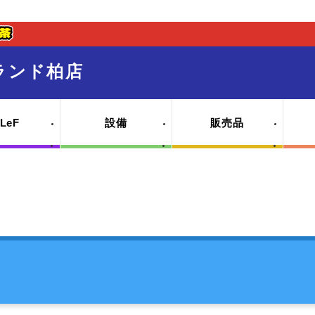
ランド柏店
LeF
設備
販売品