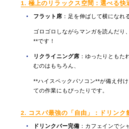
1. 極上のリラックス空間：選べる快
フラット席
：足を伸ばして横になれ
ゴロゴロしながらマンガを読んだり、
**です！
リクライニング席
：ゆったりともた
むのはもちろん、
**ハイスペックパソコン**が備え
ての作業にもぴったりです。
2. コスパ最強の「自由」：ドリン
ドリンクバー完備
：カフェインでシ