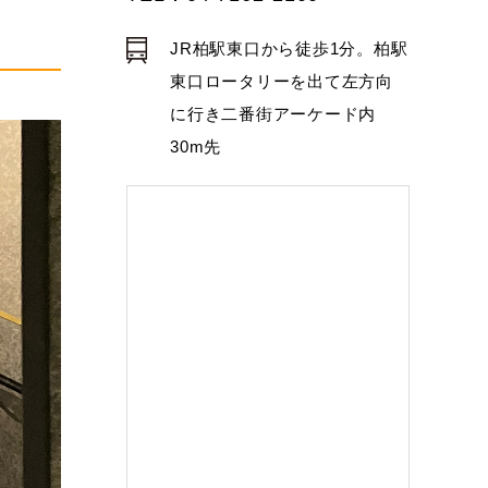
JR柏駅東口から徒歩1分。柏駅
。
東口ロータリーを出て左方向
に行き二番街アーケード内
30m先