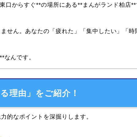
口からすぐ**の場所にある**まんがランド柏店**
りません。あなたの「疲れた」「集中したい」「時
**なんです。
る理由」をご紹介！
魅力的なポイントを深掘りします。