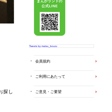
まんがランドの
公式LINE
Tweets by matsu_bouzu
会員規約
ご利用にあたって
お探し
ご意見・ご要望