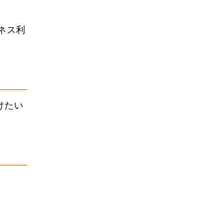
ネス利
けたい