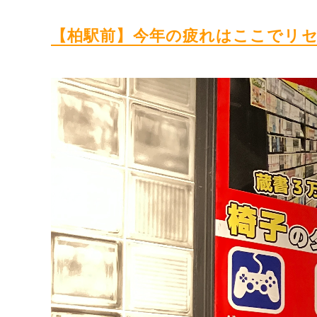
【柏駅前】今年の疲れはここでリ