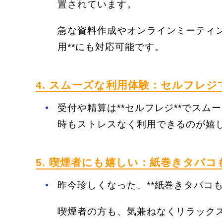
置されています。
急な資料作成やオンラインミーティン
用**にも対応可能です。
4. スムーズな利用体験：セルフレ
受付や精算は**セルフレジ**でス
時もストレスなく利用できるのが嬉
5. 喫煙者にも嬉しい：紙巻きタバコ
昨今珍しくなった、**紙巻きタバコ
喫煙者の方も、気兼ねなくリラック