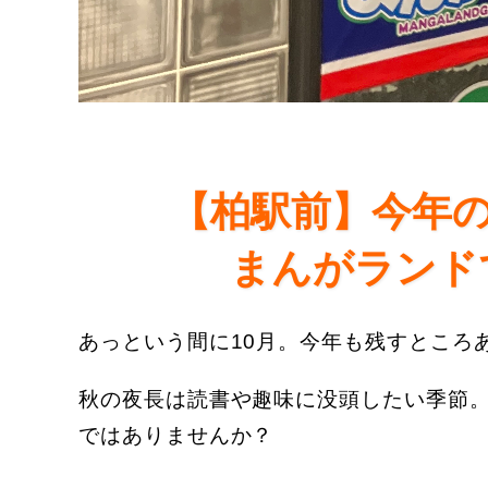
【柏駅前】今年
まんがランド
あっという間に10月。今年も残すところ
秋の夜長は読書や趣味に没頭したい季節
ではありませんか？