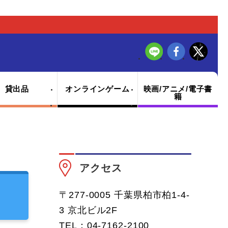
貸出品
オンラインゲーム
映画/アニメ/電子書
籍
アクセス
〒277-0005 千葉県柏市柏1-4-
3 京北ビル2F
TEL：04-7162-2100