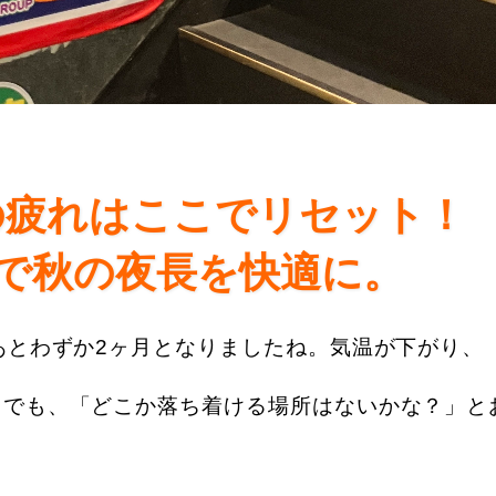
の疲れはここでリセット！
で秋の夜長を快適に。
あとわずか2ヶ月となりましたね。気温が下がり、
。でも、「どこか落ち着ける場所はないかな？」と