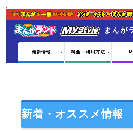
\
まんが
最新情報
料金・利用方法
M
新着・オススメ情報