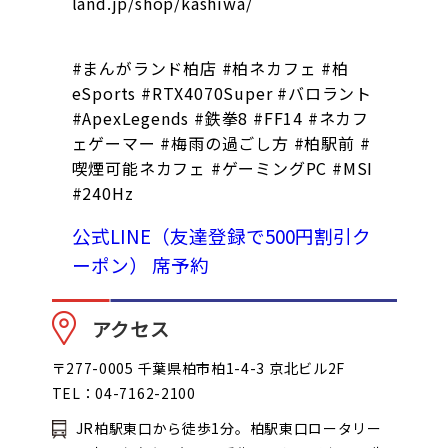
land.jp/shop/kashiwa/
#まんがランド柏店 #柏ネカフェ #柏
eSports #RTX4070Super #バロラント
#ApexLegends #鉄拳8 #FF14 #ネカフ
ェゲーマー #梅雨の過ごし方 #柏駅前 #
喫煙可能ネカフェ #ゲーミングPC #MSI
#240Hz
公式LINE（友達登録で500円割引ク
ーポン）
席予約
アクセス
〒277-0005 千葉県柏市柏1-4-3 京北ビル2F
TEL：04-7162-2100
JR柏駅東口から徒歩1分。柏駅東口ロータリー