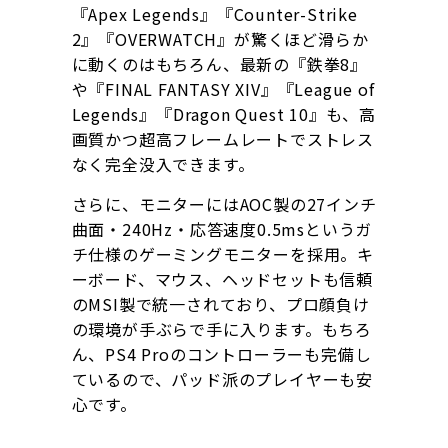
『Apex Legends』『Counter-Strike
2』『OVERWATCH』が驚くほど滑らか
に動くのはもちろん、最新の『鉄拳8』
や『FINAL FANTASY XIV』『League of
Legends』『Dragon Quest 10』も、高
画質かつ超高フレームレートでストレス
なく完全没入できます。
さらに、モニターにはAOC製の27インチ
曲面・240Hz・応答速度0.5msというガ
チ仕様のゲーミングモニターを採用。キ
ーボード、マウス、ヘッドセットも信頼
のMSI製で統一されており、プロ顔負け
の環境が手ぶらで手に入ります。もちろ
ん、PS4 Proのコントローラーも完備し
ているので、パッド派のプレイヤーも安
心です。