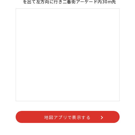
を出て左方向に行き二番街アーケード内30m先
地図アプリで表示する