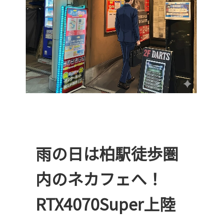
オンラインゲーム
映画/アニメ/電子書籍
雨の日は柏駅徒歩圏
内のネカフェへ！
RTX4070Super上陸