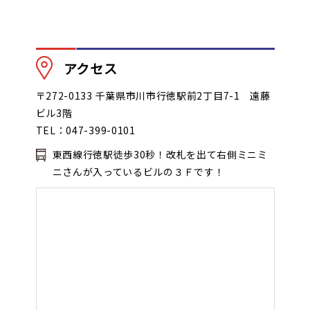
アクセス
〒272-0133 千葉県市川市行徳駅前2丁目7-1 遠藤
ビル3階
TEL：047-399-0101
東西線行徳駅徒歩30秒！改札を出て右側ミニミ
ニさんが入っているビルの３Ｆです！