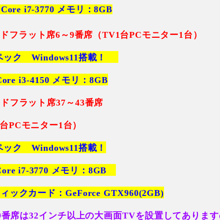
:
Core i7-3770 メモリ：8GB
ドフラット席6～9番席（TV1台PCモニター1台）
ペック Windows11搭載！
Core i3-4150 メモリ：8GB
ドフラット席37～43番席
1台PCモニター1台）
ペック Windows11搭載！
Core i7-3770 メモリ：8GB
ックカード：GeForce GTX960(2GB)
39番席は32インチ以上の大画面TVを設置してありま