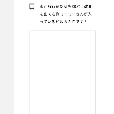
東西線行徳駅徒歩30秒！改札
を出て右側ミニミニさんが入
っているビルの３Ｆです！