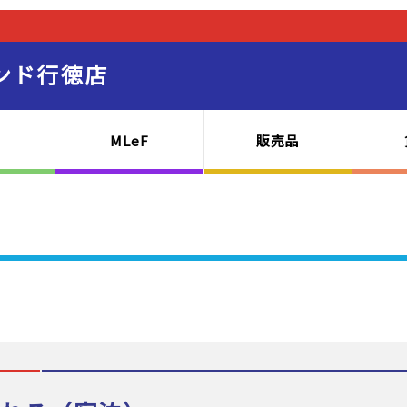
ンド行徳店
MLeF
販売品