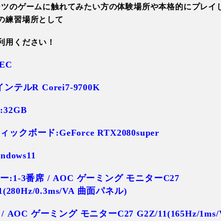
ーツのゲームに触れてみたい方の体験場所や本格的にプレイ
の練習場所として
利用ください！
PEC
インテルR Corei7-9700K
32GB
ックボード:GeForce RTX2080super
ndows11
:1-3番席 / AOC ゲーミング モニターC27
1(280Hz/0.3ms/VA 曲面パネル)
/ AOC ゲーミング モニターC27 G2Z/11(165Hz/1ms/