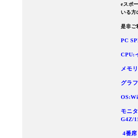
eスポ
いる方
是非ご
PC S
CPU:
メモリ:
グラフィ
OS:Wi
モニター
G4Z/1
4番席 