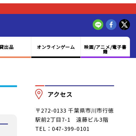
貸出品
オンラインゲーム
映画/アニメ/電子書
籍
アクセス
〒272-0133 千葉県市川市行徳
駅前2丁目7-1 遠藤ビル3階
TEL：047-399-0101