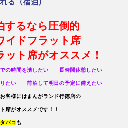
れる（宿泊）
泊するなら圧倒的
ワイドフラット席
ラット席
がオススメ！
までの時間を潰したい 長時間休憩したい
なりたい 前泊して明日の予定に備えたい
なお客様にはまんがランド行徳店の
ット席がオススメです！！
きタバコ
も