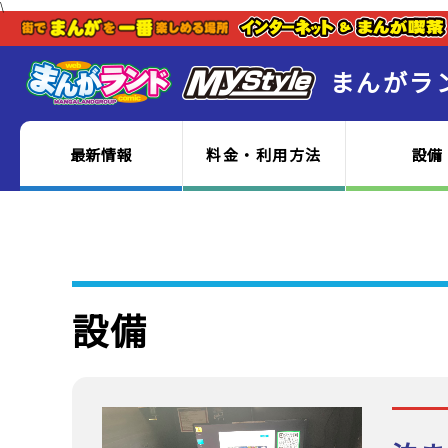
\
まんがラ
最新情報
料金・利用方法
設備
設備