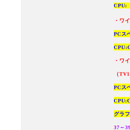
CPU
・ワイ
PCス
CPU:
・ワイ
（TV
PCス
CPU:
グラフィ
37～