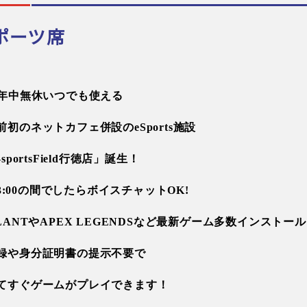
ポーツ席
間年中無休いつでも使える
前初のネットカフェ併設のeSports施設
-sportsField行徳店」誕生！
~23:00の間でしたらボイスチャットOK!
OLANTやAPEX LEGENDSなど最新ゲーム多数インストー
録や
身分証明書の提示不要で
てすぐゲームがプレイできます！