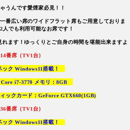
ちゃうんです愛煙家必見！！
で一番広い席のワイドフラット席もご用意しておりま
2人でも利用可能なお席です！
見れます！ゆっくりとご自身の時間を堪能出来ますよ
～14番席
（TV1台）
ック Windows11搭載！
Core i7-3770 メモリ：8GB
ックカード：GeForce GTX660(1GB)
～36番席
（TV1台）
ペック Windows11搭載！