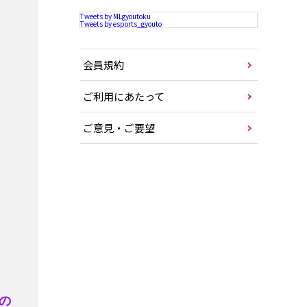
Tweets by MLgyoutoku
Tweets by esports_gyouto
会員規約
ご利用にあたって
ご意見・ご要望
すの