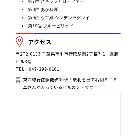
第7位 スキップとローファー
第8位 あかね噺
第9位 ウマ娘 シンデレラグレイ
第10位 ブルーピリオド
アクセス
〒272-0133 千葉県市川市行徳駅前2丁目7-1 遠藤
ビル3階
TEL：047-399-0101
東西線行徳駅徒歩30秒！改札を出て右側ミニミ
ニさんが入っているビルの３Ｆです！