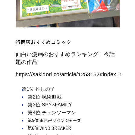
オンラインゲーム
映画/アニメ/電子書籍
行徳店おすすめコミック
面白い漫画のおすすめランキング｜今話
題の作品
https://sakidori.co/article/1253152#index_1
第1位 推しの子
第2位 呪術廻戦
第3位 SPY×FAMILY
第4位 チェンソーマン
第5位 東京卍リベンジャーズ
第6位 WIND BREAKER