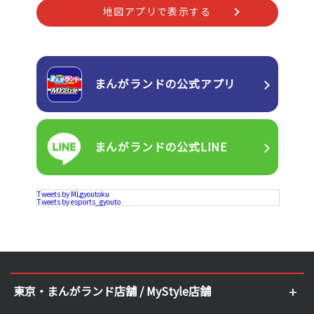
地図アプリで表示する
まんがランドの
公式アプリ
まんがランドの
公式LINE
Tweets by MLgyoutoku
Tweets by esports_gyouto
東京・まんがランド店舗 / MyStyle店舗