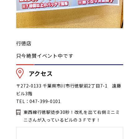
オンラインゲーム
映画/アニメ/電子書籍
行徳店
只今絶賛イベント中です
アクセス
〒272-0133 千葉県市川市行徳駅前2丁目7-1 遠藤
ビル3階
TEL：047-399-0101
東西線行徳駅徒歩30秒！改札を出て右側ミニミ
ニさんが入っているビルの３Ｆです！