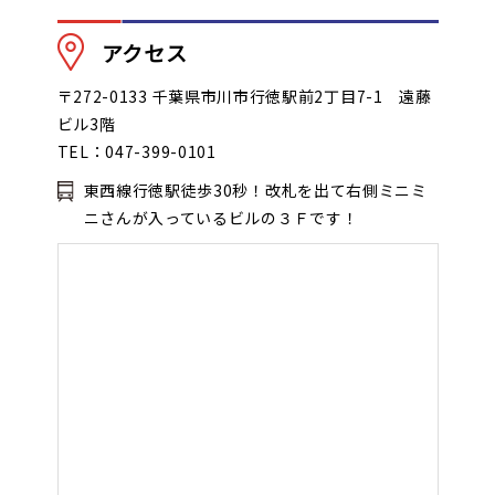
アクセス
〒272-0133 千葉県市川市行徳駅前2丁目7-1 遠藤
ビル3階
TEL：047-399-0101
東西線行徳駅徒歩30秒！改札を出て右側ミニミ
ニさんが入っているビルの３Ｆです！