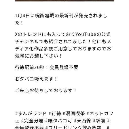
オンラインゲーム
1月4日に呪術廻戦の最新刊が発売されまし
た！
映画/アニメ/電子書籍
Xのトレンドにも入っておりYouTubeの公式
チャンネルでも紹介されてました！他にもメ
ディア化作品多数ご用意しておりますのでお
気軽にお越し下さい！
行徳駅前30秒！会員登録不要
おタバコ吸えます！
ご来店お待ちしております！
#まんがランド #行徳 #漫画喫茶 #ネットカフ
ェ #完全分煙 #紙タバコ可 #東西線 #駅前 #
会員登録不要 #フリードリンク飲み放題 #