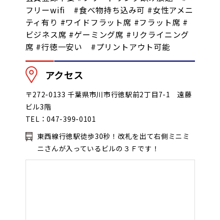
フリーwifi #食べ物持ち込み可 #女性アメニ
ティ有り #ワイドフラット席 #フラット席 #
ビジネス席 #ゲーミング席 #リクライニング
席 #行徳一安い #プリントアウト可能
アクセス
〒272-0133 千葉県市川市行徳駅前2丁目7-1 遠藤
ビル3階
TEL：047-399-0101
東西線行徳駅徒歩30秒！改札を出て右側ミニミ
ニさんが入っているビルの３Ｆです！