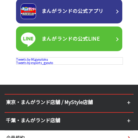
まんがランドの
公式アプリ
まんがランドの
公式LINE
Tweets by MLgyoutoku
Tweets by esports_gyouto
東京・まんがランド店舗 / MyStyle店舗
千葉・まんがランド店舗
会員規約