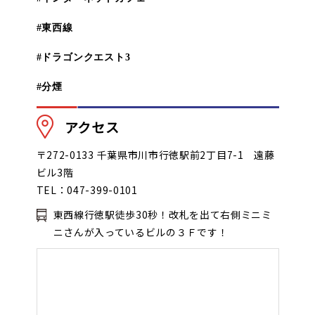
#東西線
#ドラゴンクエスト3
#分煙
アクセス
〒272-0133 千葉県市川市行徳駅前2丁目7-1 遠藤
ビル3階
TEL：047-399-0101
東西線行徳駅徒歩30秒！改札を出て右側ミニミ
ニさんが入っているビルの３Ｆです！