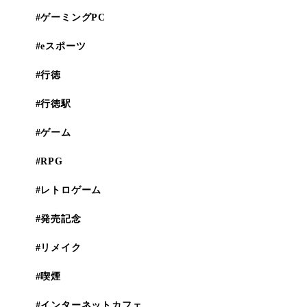
#ゲーミングPC
#eスポーツ
#行徳
#行徳駅
#ゲーム
#RPG
#レトロゲーム
#発売記念
#リメイク
#喫煙
#インターネットカフェ