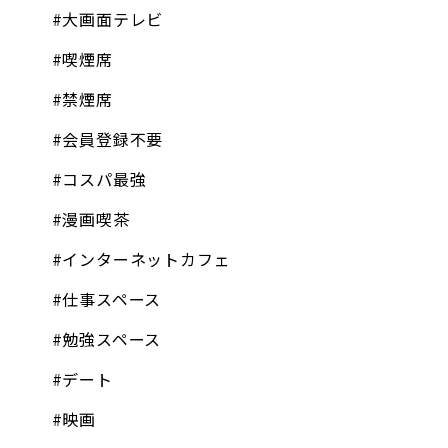
#大画面テレビ
#喫煙席
#禁煙席
#会員登録不要
#コスパ最強
#漫画喫茶
#インターネットカフェ
#仕事スペース
#勉強スペース
#デート
#映画