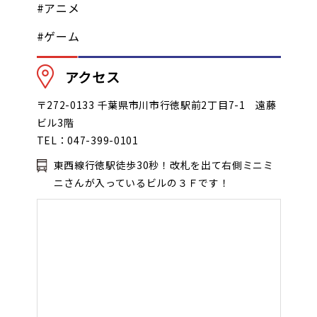
#アニメ
#ゲーム
アクセス
〒272-0133 千葉県市川市行徳駅前2丁目7-1 遠藤
ビル3階
TEL：047-399-0101
東西線行徳駅徒歩30秒！改札を出て右側ミニミ
ニさんが入っているビルの３Ｆです！