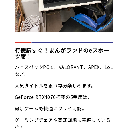
オンラインゲーム
映画/アニメ/電子書籍
行徳駅すぐ！まんがランドのeスポー
ツ席！
ハイスペックPCで、VALORANT、APEX、LoL
など、
人気タイトルを思う存分楽しめます。
GeForce RTX4070搭載の5番席は、
最新ゲームも快適にプレイ可能。
ゲーミングチェアや高速回線も完備している
ので、