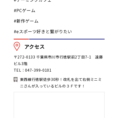
#PCゲーム
#新作ゲーム
#eスポーツ好きと繋がりたい
アクセス
〒272-0133 千葉県市川市行徳駅前2丁目7-1 遠藤
ビル3階
TEL：047-399-0101
東西線行徳駅徒歩30秒！改札を出て右側ミニミ
ニさんが入っているビルの３Ｆです！