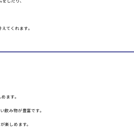
ムをしたり、
叶えてくれます。
しめます。
かい飲み物が豊富です。
ーが楽しめます。