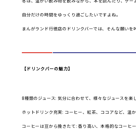
冬は、温かい飲み物を飲みながら、本を読んだり、ゲー
自分だけの時間をゆっくり過ごしたいですよね。
まんがランド行徳店のドリンクバーでは、そんな願いを
【ドリンクバーの魅力】
8種類のジュース: 気分に合わせて、様々なジュースを楽
ホットドリンク充実: コーヒー、紅茶、ココアなど、温
コーヒーは豆から挽きたて: 香り高い、本格的なコーヒ