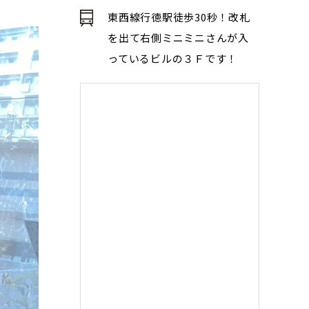
東西線行徳駅徒歩30秒！改札
を出て右側ミニミニさんが入
っているビルの３Ｆです！