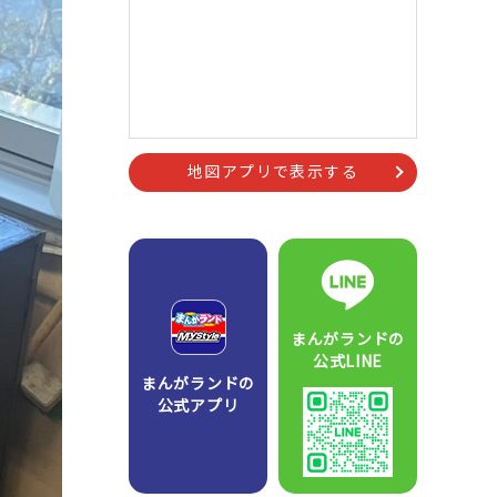
地図アプリで表示する
まんがランドの
公式LINE
まんがランドの
公式アプリ