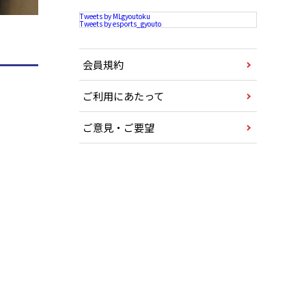
Tweets by MLgyoutoku
Tweets by esports_gyouto
会員規約
ご利用にあたって
ご意見・ご要望