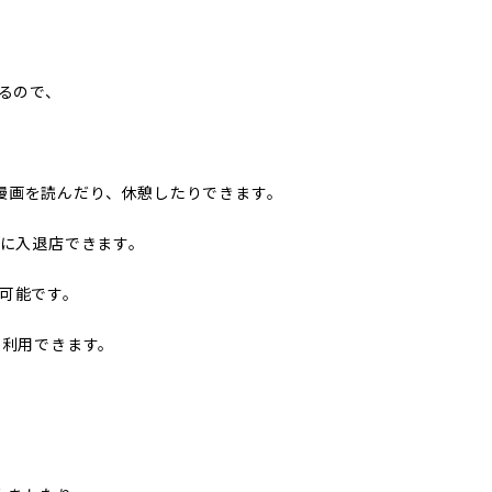
いるので、
漫画を読んだり、休憩したりできます。
ズに入退店できます。
可能です。
て利用できます。