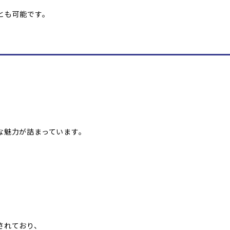
とも可能です。
な魅力が詰まっています。
されており、