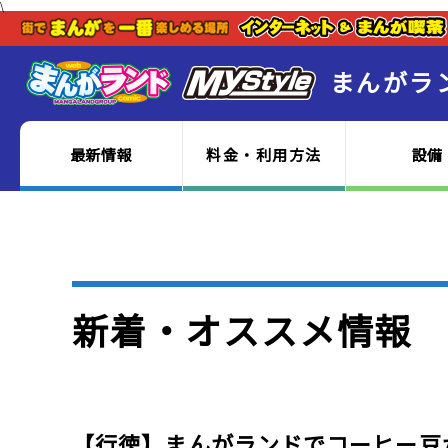
\
まんがラ
最新情報
料金・利用方法
設備
新着・オススメ情報
【行徳】まんがランドでコーヒー豆