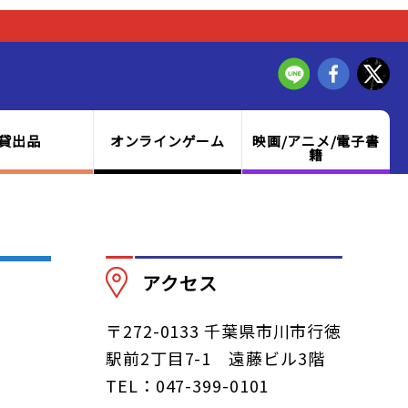
貸出品
オンラインゲーム
映画/アニメ/電子書
籍
アクセス
〒272-0133 千葉県市川市行徳
駅前2丁目7-1 遠藤ビル3階
TEL：047-399-0101