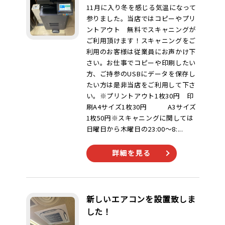
11月に入り冬を感じる気温になって
参りました。当店ではコピーやプリ
ントアウト 無料でスキャニングが
ご利用頂けます！スキャニングをご
利用のお客様は従業員にお声かけ下
さい。お仕事でコピーや印刷したい
方、ご持参のUSBにデータを保存し
たい方は是非当店をご利用して下さ
い。※プリントアウト1枚30円 印
刷A4サイズ1枚30円 A3サイズ
1枚50円※スキャニングに関しては
日曜日から木曜日の23:00〜8:...
詳細を見る
新しいエアコンを設置致しま
した！