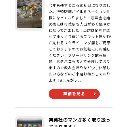
今年も残すところ後６日になりまし
た。行徳駅前がイルミネーション仕
様になっておりました！忘年会を始
め夜には行徳駅も人出が多く賑やか
になってきました！当店は足を伸ば
せてゆっくり寛げるフラット席やTV
が見れるリクライニング席をご用意
しておりますのでお気軽ににお越し
ください！フリードリンク飲み放
題 おタバコも吸えて分煙しており
ますので飲み会帰りなど少し休憩し
たい方などのご来店お待ちしており
ます！#まんがラ...
詳細を見る
集英社のマンガ多く取り扱っ
ております！