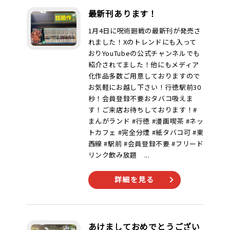
最新刊あります！
1月4日に呪術廻戦の最新刊が発売さ
れました！Xのトレンドにも入って
おりYouTubeの公式チャンネルでも
紹介されてました！他にもメディア
化作品多数ご用意しておりますので
お気軽にお越し下さい！行徳駅前30
秒！会員登録不要おタバコ吸えま
す！ご来店お待ちしております！#
まんがランド #行徳 #漫画喫茶 #ネッ
トカフェ #完全分煙 #紙タバコ可 #東
西線 #駅前 #会員登録不要 #フリード
リンク飲み放題 ...
詳細を見る
あけましておめでとうござい