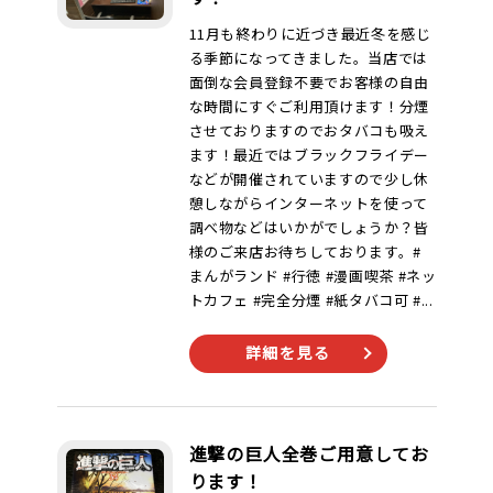
11月も終わりに近づき最近冬を感じ
る季節になってきました。当店では
面倒な会員登録不要でお客様の自由
な時間にすぐご利用頂けます！分煙
させておりますのでおタバコも吸え
ます！最近ではブラックフライデー
などが開催されていますので少し休
憩しながらインターネットを使って
調べ物などはいかがでしょうか？皆
様のご来店お待ちしております。#
まんがランド #行徳 #漫画喫茶 #ネッ
トカフェ #完全分煙 #紙タバコ可 #...
詳細を見る
進撃の巨人全巻ご用意してお
ります！