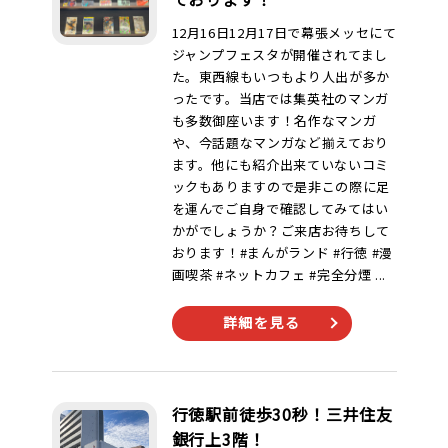
12月16日12月17日で幕張メッセにて
ジャンプフェスタが開催されてまし
た。東西線もいつもより人出が多か
ったです。当店では集英社のマンガ
も多数御座います！名作なマンガ
や、今話題なマンガなど揃えており
ます。他にも紹介出来ていないコミ
ックもありますので是非この際に足
を運んでご自身で確認してみてはい
かがでしょうか？ご来店お待ちして
おります！#まんがランド #行徳 #漫
画喫茶 #ネットカフェ #完全分煙 ...
詳細を見る
行徳駅前徒歩30秒！三井住友
銀行上3階！