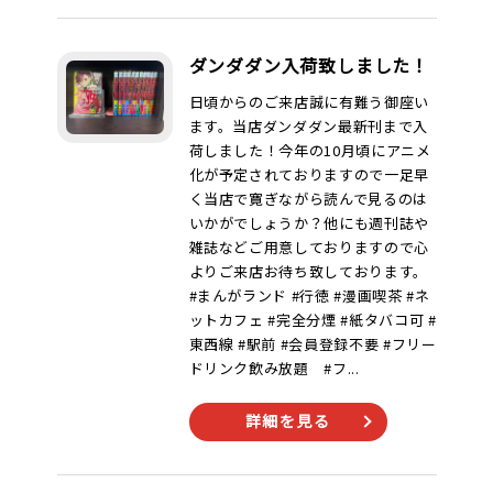
ダンダダン入荷致しました！
日頃からのご来店誠に有難う御座い
ます。当店ダンダダン最新刊まで入
荷しました！今年の10月頃にアニメ
化が予定されておりますので一足早
く当店で寛ぎながら読んで見るのは
いかがでしょうか？他にも週刊誌や
雑誌などご用意しておりますので心
よりご来店お待ち致しております。
#まんがランド #行徳 #漫画喫茶 #ネ
ットカフェ #完全分煙 #紙タバコ可 #
東西線 #駅前 #会員登録不要 #フリー
ドリンク飲み放題 #フ...
詳細を見る