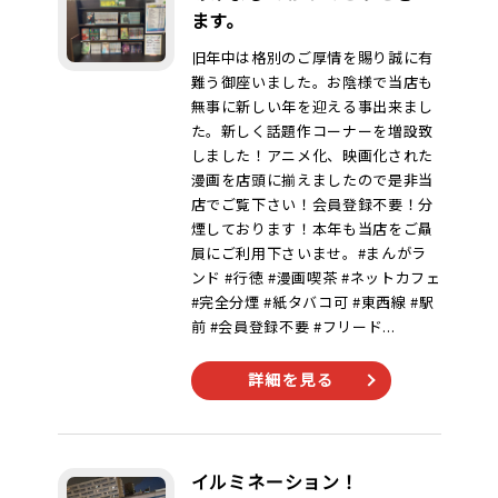
ます。
旧年中は格別のご厚情を賜り誠に有
難う御座いました。お陰様で当店も
無事に新しい年を迎える事出来まし
た。新しく話題作コーナーを増設致
しました！アニメ化、映画化された
漫画を店頭に揃えましたので是非当
店でご覧下さい！会員登録不要！分
煙しております！本年も当店をご贔
屓にご利用下さいませ。#まんがラ
ンド #行徳 #漫画喫茶 #ネットカフェ
#完全分煙 #紙タバコ可 #東西線 #駅
前 #会員登録不要 #フリード...
詳細を見る
イルミネーション！