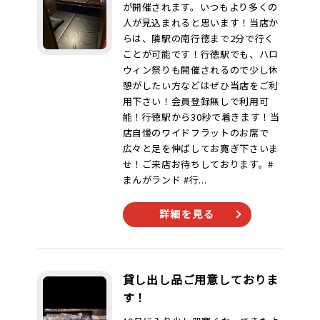
が開催されます。いつもより多くの
人が見込まれると思います！当店か
らは、隣駅の南行徳まで2分で行く
ことが可能です！行徳駅でも、ハロ
ウィン祭りも開催されるので少し休
憩がしたい方などはぜひ当店をご利
用下さい！会員登録無しで利用可
能！行徳駅から30秒で着きます！当
店自慢のワイドフラットのお席で
広々と足を伸ばしてお寛ぎ下さいま
せ！ご来店お待ちしております。#
まんがランド #行...
詳細を見る
貸し出し品ご用意しておりま
す！