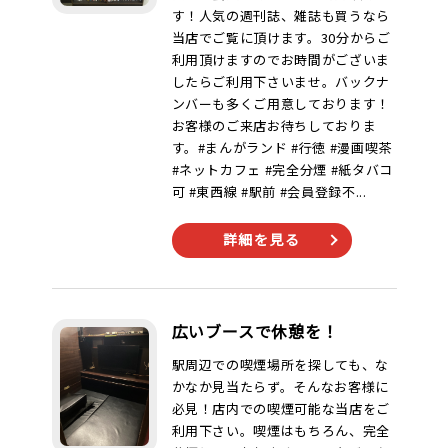
す！人気の週刊誌、雑誌も買うなら
当店でご覧に頂けます。30分からご
利用頂けますのでお時間がございま
したらご利用下さいませ。バックナ
ンバーも多くご用意しております！
お客様のご来店お待ちしておりま
す。#まんがランド #行徳 #漫画喫茶
#ネットカフェ #完全分煙 #紙タバコ
可 #東西線 #駅前 #会員登録不...
詳細を見る
広いブースで休憩を！
駅周辺での喫煙場所を探しても、な
かなか見当たらず。そんなお客様に
必見！店内での喫煙可能な当店をご
利用下さい。喫煙はもちろん、完全