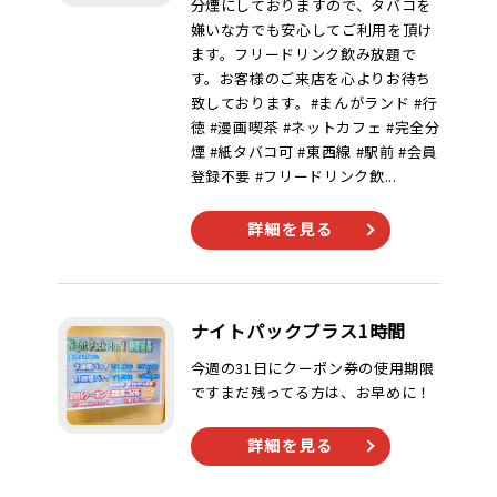
分煙にしておりますので、タバコを
嫌いな方でも安心してご利用を頂け
ます。フリードリンク飲み放題で
す。お客様のご来店を心よりお待ち
致しております。#まんがランド #行
徳 #漫画喫茶 #ネットカフェ #完全分
煙 #紙タバコ可 #東西線 #駅前 #会員
登録不要 #フリードリンク飲...
詳細を見る
ナイトパックプラス1時間
今週の31日にクーポン券の使用期限
ですまだ残ってる方は、お早めに！
詳細を見る