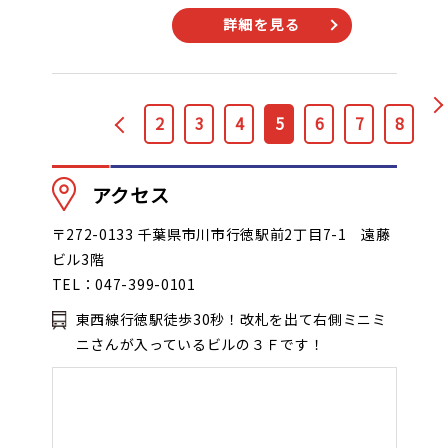
詳細を見る
2
3
4
5
6
7
8
アクセス
〒272-0133 千葉県市川市行徳駅前2丁目7-1 遠藤
ビル3階
TEL：047-399-0101
東西線行徳駅徒歩30秒！改札を出て右側ミニミ
ニさんが入っているビルの３Ｆです！