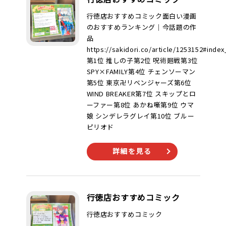
行徳店おすすめコミック面白い漫画
のおすすめランキング｜今話題の作
品
https://sakidori.co/article/1253152#index
第1位 推しの子第2位 呪術廻戦第3位
SPY×FAMILY第4位 チェンソーマン
第5位 東京卍リベンジャーズ第6位
WIND BREAKER第7位 スキップとロ
ーファー第8位 あかね噺第9位 ウマ
娘 シンデレラグレイ第10位 ブルー
ピリオド
詳細を見る
行徳店おすすめコミック
行徳店おすすめコミック